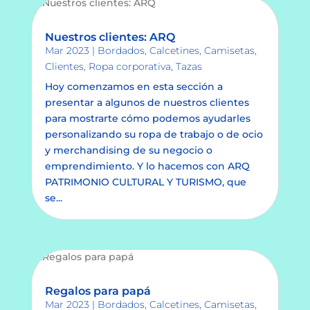
Nuestros clientes: ARQ
Mar 2023
|
Bordados
,
Calcetines
,
Camisetas
,
Clientes
,
Ropa corporativa
,
Tazas
Hoy comenzamos en esta sección a
presentar a algunos de nuestros clientes
para mostrarte cómo podemos ayudarles
personalizando su ropa de trabajo o de ocio
y merchandising de su negocio o
emprendimiento. Y lo hacemos con ARQ
PATRIMONIO CULTURAL Y TURISMO, que
se...
Regalos para papá
Mar 2023
|
Bordados
,
Calcetines
,
Camisetas
,