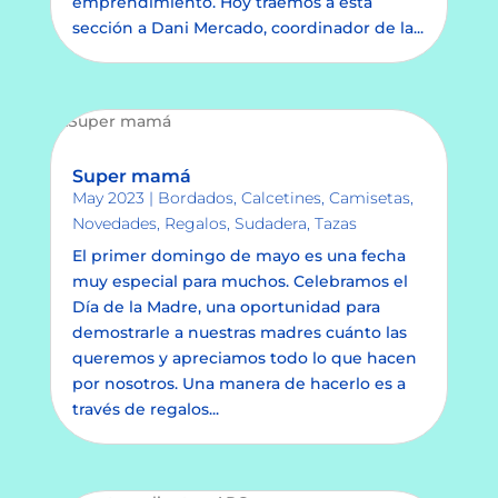
emprendimiento. Hoy traemos a esta
sección a Dani Mercado, coordinador de la...
Super mamá
May 2023
|
Bordados
,
Calcetines
,
Camisetas
,
Novedades
,
Regalos
,
Sudadera
,
Tazas
El primer domingo de mayo es una fecha
muy especial para muchos. Celebramos el
Día de la Madre, una oportunidad para
demostrarle a nuestras madres cuánto las
queremos y apreciamos todo lo que hacen
por nosotros. Una manera de hacerlo es a
través de regalos...