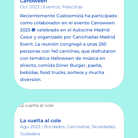
Canoween
Oct 2023
|
Eventos
,
Mascotas
Recientemente Custoomizia ha participado
como colaborador en el evento Canoween
2023 🎃 celebrado en el Autocine Madrid
Cesur y organizado por Canichadas Madrid
Event. La reunión congregó a unas 250
personas con 140 caniches, que disfrutaron
con temática Halloween de música en
directo, comida Diner Burger, paella,
bebidas, food trucks, sorteos y mucha
diversión.
La vuelta al cole
Ago 2023
|
Bordados
,
Camisetas
,
Novedades
,
Sudadera