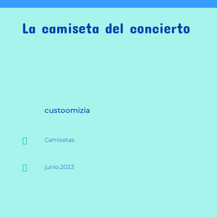
La camiseta del concierto
custoomizia

Camisetas

junio 2023