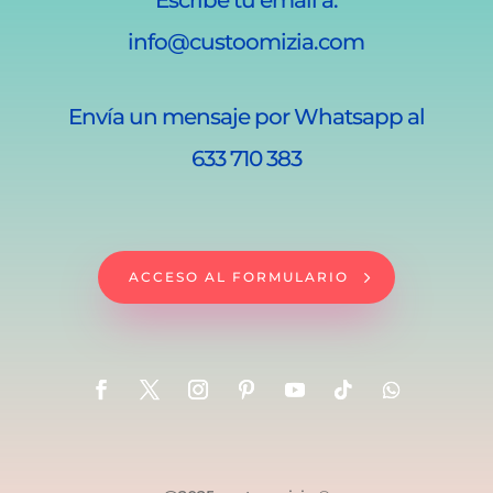
info@custoomizia.com
Envía un mensaje por Whatsapp al
633 710 383
ACCESO AL FORMULARIO