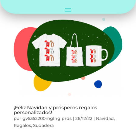
¡Feliz Navidad y prósperos regalos
personalizados!
por
gv5352200mglnglprds
|
26/12/22
|
Navidad
,
Regalos
,
Sudadera