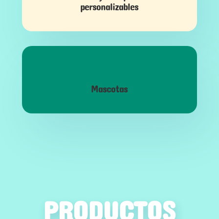
personalizables
Mascotas
PRODUCTOS