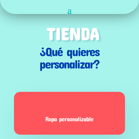
TIENDA
¿Qué quieres
personalizar?
Ropa personalizable