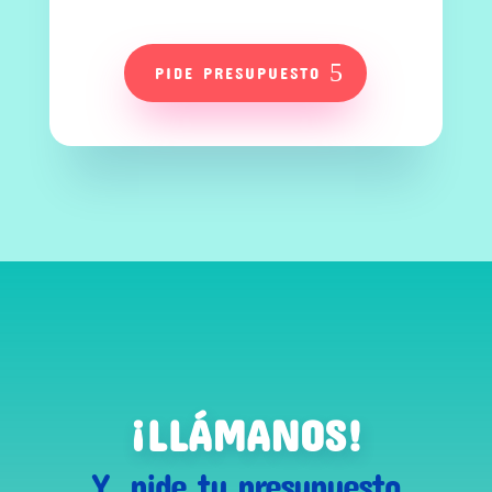
PIDE PRESUPUESTO
¡LLÁMANOS!
Y pide tu presupuesto