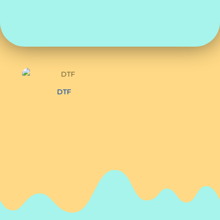
DTF
DTF