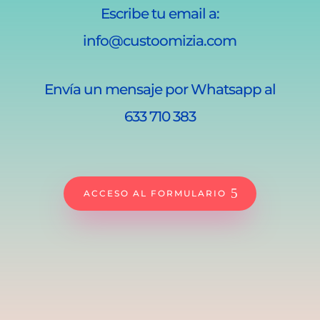
Escribe tu email a:
info@custoomizia.com
Envía un mensaje por Whatsapp al
633 710 383
ACCESO AL FORMULARIO